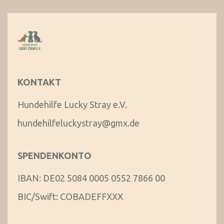
KONTAKT
Hundehilfe Lucky Stray e.V.
hundehilfeluckystray@gmx.de
SPENDENKONTO
IBAN: DE02 5084 0005 0552 7866 00
BIC/Swift: COBADEFFXXX