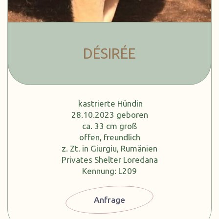
DÉSIRÉE
kastrierte Hündin
28.10.2023 geboren
ca. 33 cm groß
offen, freundlich
z. Zt. in Giurgiu, Rumänien
Privates Shelter Loredana
Kennung: L209
Anfrage