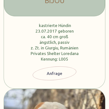
BIJOU
kastrierte Hündin
23.07.2017 geboren
ca. 40 cm groß
ängstlich, passiv
z. Zt. in Giurgiu, Rumänien
Privates Shelter Loredana
Kennung: L005
Anfrage