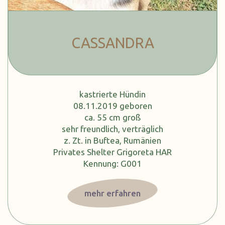
CASSANDRA
kastrierte Hündin
08.11.2019 geboren
ca. 55 cm groß
sehr freundlich, verträglich
z. Zt. in Buftea, Rumänien
Privates Shelter Grigoreta HAR
Kennung: G001
mehr erfahren