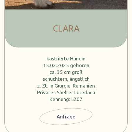
CLARA
kastrierte Hündin
15.02.2025 geboren
ca. 35 cm groß
schüchtern, ängstlich
z. Zt. in Giurgiu, Rumänien
Privates Shelter Loredana
Kennung: L207
Anfrage