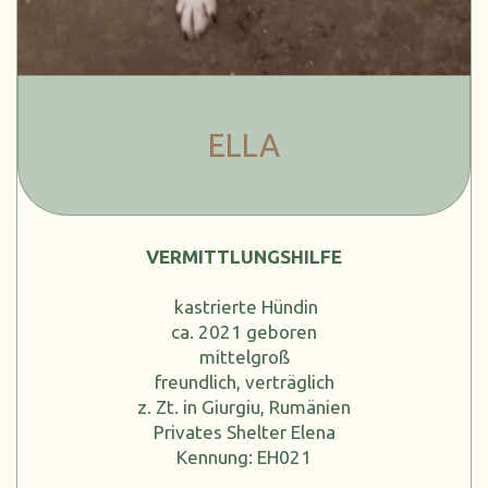
ELLA
VERMITTLUNGSHILFE
kastrierte Hündin
ca. 2021 geboren
mittelgroß
freundlich, verträglich
z. Zt. in Giurgiu, Rumänien
Privates Shelter Elena
Kennung: EH021