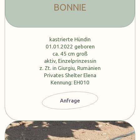
BONNIE
kastrierte Hündin
01.01.2022 geboren
ca. 45 cm groß
aktiv, Einzelprinzessin
z. Zt. in Giurgiu, Rumänien
Privates Shelter Elena
Kennung: EH010
Anfrage