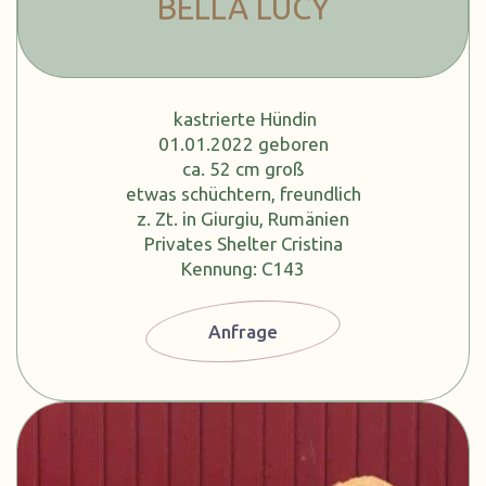
BELLA LUCY
kastrierte Hündin
01.01.2022 geboren
ca. 52 cm groß
etwas schüchtern, freundlich
z. Zt. in Giurgiu, Rumänien
Privates Shelter Cristina
Kennung: C143
Anfrage