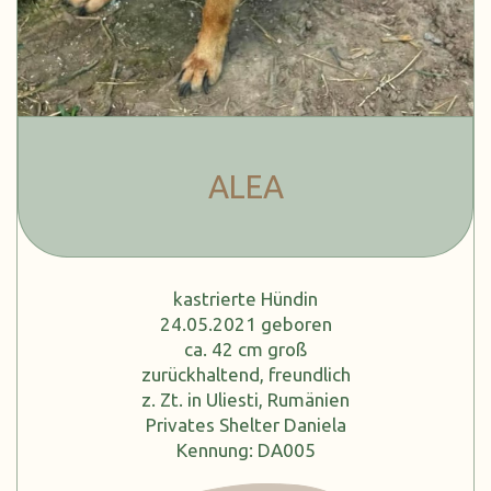
ALEA
kastrierte Hündin
24.05.2021 geboren
ca. 42 cm groß
zurückhaltend, freundlich
z. Zt. in Uliesti, Rumänien
Privates Shelter Daniela
Kennung: DA005