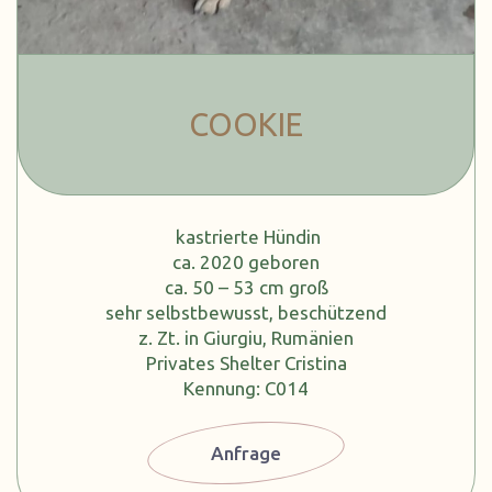
COOKIE
kastrierte Hündin
ca. 2020 geboren
ca. 50 – 53 cm groß
sehr selbstbewusst, beschützend
z. Zt. in Giurgiu, Rumänien
Privates Shelter Cristina
Kennung: C014
Anfrage