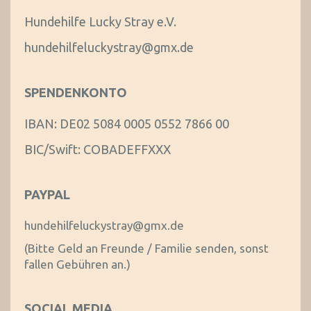
Hundehilfe Lucky Stray e.V.
hundehilfeluckystray@gmx.de
SPENDENKONTO
IBAN: DE02 5084 0005 0552 7866 00
BIC/Swift: COBADEFFXXX
PAYPAL
hundehilfeluckystray@gmx.de
(Bitte Geld an Freunde / Familie senden, sonst
fallen Gebühren an.)
SOCIAL MEDIA