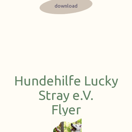
download
Hundehilfe Lucky
Stray e.V.
Flyer